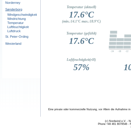
Norderney
Sønderborg
Windgeschwindigkeit
Windrichtung
Temperatur
Luftfeuchtigkeit
Luftdruck
St. Peter-Ording
Westerland
Eine private oder kommerzielle Nutzung, vor Allem die Aufnahme in fr
(c) Nordwind e.V. - 
Phone +49 461 8079546 - 