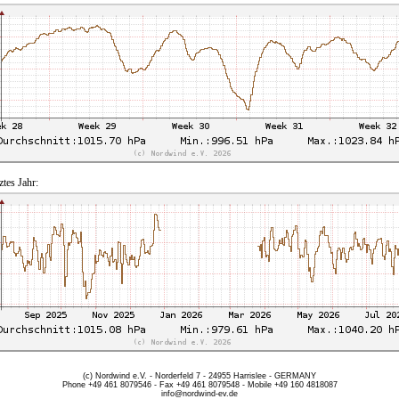
ztes Jahr:
(c) Nordwind e.V. - Norderfeld 7 - 24955 Harrislee - GERMANY
Phone +49 461 8079546 - Fax +49 461 8079548 - Mobile +49 160 4818087
info@nordwind-ev.de