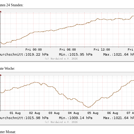
tzten 24 Stunden:
tzte Woche:
tzter Monat: