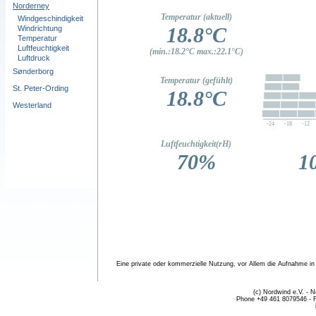
Norderney
Windgeschindigkeit
Windrichtung
Temperatur
Luftfeuchtigkeit
Luftdruck
Sønderborg
St. Peter-Ording
Westerland
Eine private oder kommerzielle Nutzung, vor Allem die Aufnahme in fr
(c) Nordwind e.V. - 
Phone +49 461 8079546 - 