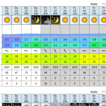
Knoten
Bea
Do.
Do.
Do.
Do.
Fr.
Fr.
Fr.
Fr.
Fr.
Fr.
Fr.
13.
13.
13.
13.
14.
14.
14.
14.
14.
14.
14.
14h
17h
20h
23h
02h
05h
08h
11h
14h
17h
20h
3.1
3.3
3.7
3.9
3.5
3.5
3.4
3.5
3.5
3.8
3.8
3.3
3.6
4.2
4.9
4.2
4.1
3.9
3.9
3.7
4.7
4.4
19
20
20
20
19
19
19
19
21
21
21
19
20
20
20
19
19
19
19
21
21
21
1027
1026
1025
1025
1024
1023
1023
1022
1021
1019
101
65
67
73
75
69
69
71
69
68
72
72
0
0
0
0
0
0
0
0
0
0
0
0
5
5
5
50
5
0
0
5
5
5
Knoten
Bea
Sa.
Sa.
Sa.
Sa.
Sa.
Sa.
Sa.
Sa.
So.
So.
So.
15.
15.
15.
15.
15.
15.
15.
15.
16.
16.
16.
02h
05h
08h
11h
14h
17h
20h
23h
02h
05h
08h