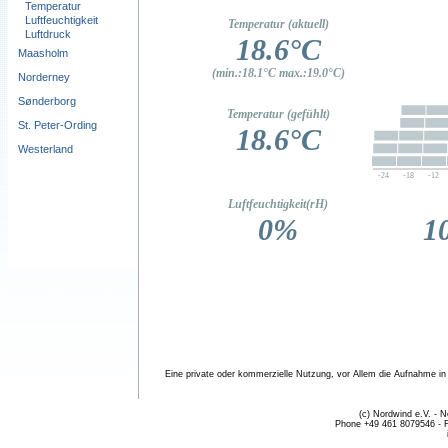
Temperatur
Luftfeuchtigkeit
Luftdruck
Maasholm
Norderney
Sønderborg
St. Peter-Ording
Westerland
Eine private oder kommerzielle Nutzung, vor Allem die Aufnahme in fr
(c) Nordwind e.V. - 
Phone +49 461 8079546 - 