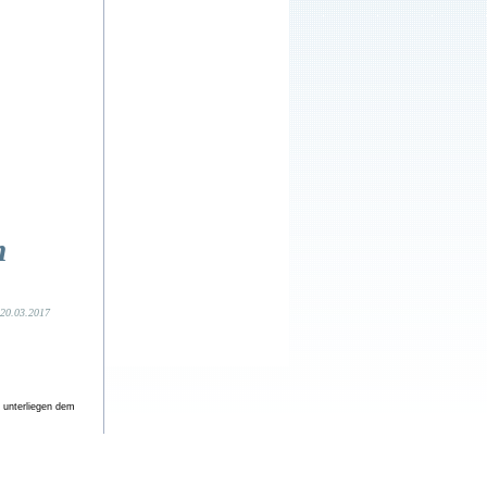
e unterliegen dem