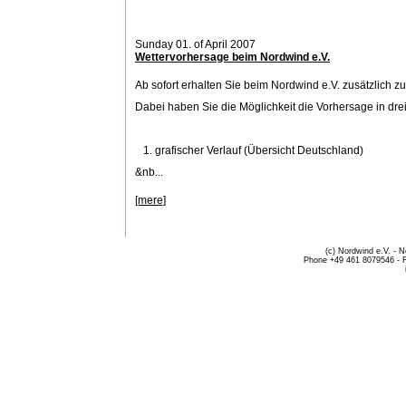
Sunday 01. of April 2007
Wettervorhersage beim Nordwind e.V.
Ab sofort erhalten Sie beim Nordwind e.V. zusätzlich 
Dabei haben Sie die Möglichkeit die Vorhersage in dre
1. grafischer Verlauf (Übersicht Deutschland)
&nb...
[mere]
(c) Nordwind e.V. - 
Phone +49 461 8079546 - 